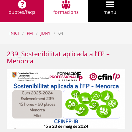
dubtes/faqs
formacions
menú
INICI
PM
JUNY
04
239_Sostenibilitat aplicada a l’FP –
Menorca