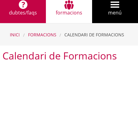
dubtes/faqs
formacions
menú
INICI
FORMACIONS
CALENDARI DE FORMACIONS
Calendari de Formacions