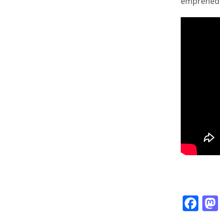
emprenedor
Fa